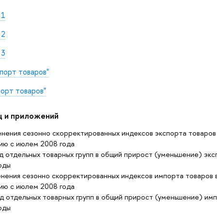
 1
 2
 3
спорт товаров"
порт товаров"
ц и приложений
нения сезонно скорректированных индексов экспорта товаров
ию с июлем 2008 года
д отдельных товарных групп в общий прирост (уменьшение) экс
оды
нения сезонно скорректированных индексов импорта товаров 
ию с июлем 2008 года
д отдельных товарных групп в общий прирост (уменьшение) имп
оды