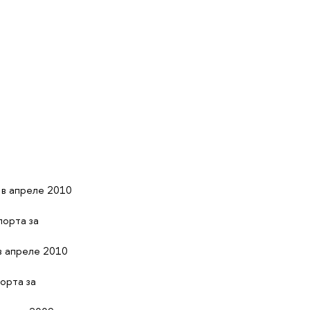
 в апреле 2010
порта за
в апреле 2010
орта за