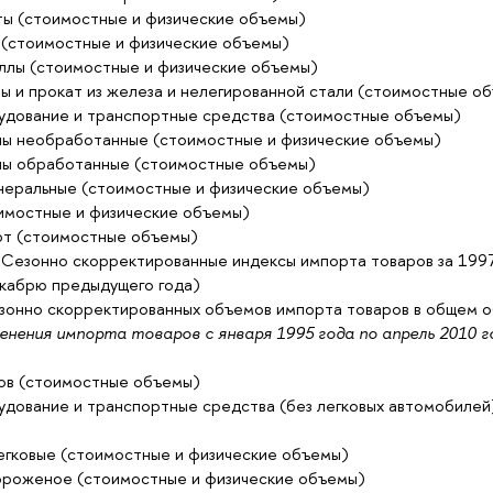
ы (стоимостные и физические объемы)
й (стоимостные и физические объемы)
ллы (стоимостные и физические объемы)
ы и прокат из железа и нелегированной стали (стоимостные о
удование и транспортные средства (стоимостные объемы)
ы необработанные (стоимостные и физические объемы)
ы обработанные (стоимостные объемы)
неральные (стоимостные и физические объемы)
имостные и физические объемы)
рт (стоимостные объемы)
Сезонно скорректированные индексы импорта товаров за 199
екабрю предыдущего года)
езонно скорректированных объемов импорта товаров в общем 
енения импорта товаров с января 1995 года по апрель 2010 г
ов (стоимостные объемы)
удование и транспортные средства (без легковых автомобилей
егковые (стоимостные и физические объемы)
роженое (стоимостные и физические объемы)