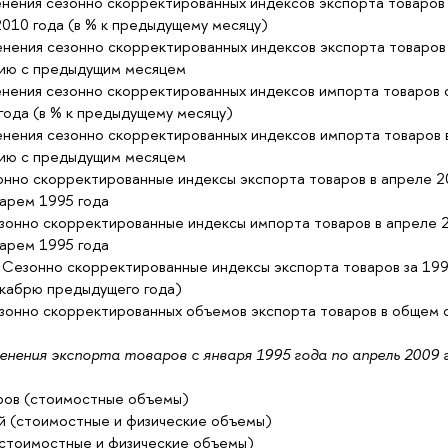
нения сезонно скорректированных индексов экспорта товаров 
2010 года (в % к предыдущему месяцу)
нения сезонно скорректированных индексов экспорта товаров
нию с предыдущим месяцем
нения сезонно скорректированных индексов импорта товаров с
года (в % к предыдущему месяцу)
нения сезонно скорректированных индексов импорта товаров 
нию с предыдущим месяцем
нно скорректированные индексы экспорта товаров в апреле 2
варем 1995 года
онно скорректированные индексы импорта товаров в апреле 2
варем 1995 года
Сезонно скорректированные индексы экспорта товаров за 199
екабрю предыдущего года)
езонно скорректированных объемов экспорта товаров в общем
енения экспорта товаров с января 1995 года по апрель 2009
ров (стоимостные объемы)
ый (стоимостные и физические объемы)
(стоимостные и физические объемы)