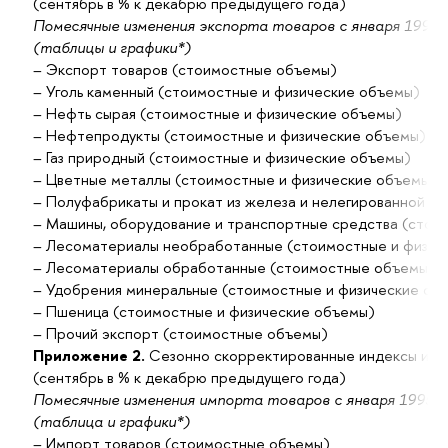
(сентябрь в % к декабрю предыдущего года)
Помесячные изменения экспорта товаров с января 1995 г
(таблицы и графики*)
– Экспорт товаров (стоимостные объемы)
– Уголь каменный (стоимостные и физические объемы)
– Нефть сырая (стоимостные и физические объемы)
– Нефтепродукты (стоимостные и физические объемы)
– Газ природный (стоимостные и физические объемы)
– Цветные металлы (стоимостные и физические объемы)
– Полуфабрикаты и прокат из железа и нелегированной с
– Машины, оборудование и транспортные средства (стои
– Лесоматериалы необработанные (стоимостные и физич
– Лесоматериалы обработанные (стоимостные объемы)
– Удобрения минеральные (стоимостные и физические об
– Пшеница (стоимостные и физические объемы)
– Прочий экспорт (стоимостные объемы)
Приложение 2.
Сезонно скорректированные индексы импо
(сентябрь в % к декабрю предыдущего года)
Помесячные изменения импорта товаров с января 1995 г
(таблица и графики*)
– Импорт товаров (стоимостные объемы)