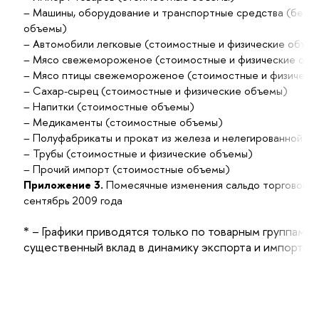
– Машины, оборудование и транспортные средства (без л
объемы)
– Автомобили легковые (стоимостные и физические объе
– Мясо свежемороженое (стоимостные и физические объ
– Мясо птицы свежемороженое (стоимостные и физическ
– Сахар-сырец (стоимостные и физические объемы)
– Напитки (стоимостные объемы)
– Медикаменты (стоимостные объемы)
– Полуфабрикаты и прокат из железа и нелегированной с
– Трубы (стоимостные и физические объемы)
– Прочий импорт (стоимостные объемы)
Приложение 3.
Помесячные изменения сальдо торгового б
сентябрь 2009 года
* – Графики приводятся только по товарным группам,
существенный вклад в динамику экспорта и импорта т